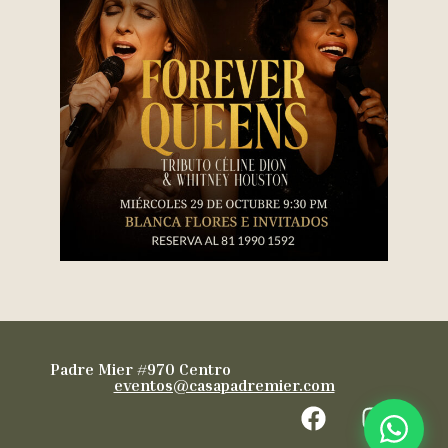
Padre Mier #970 Centro
eventos@casapadremier.com