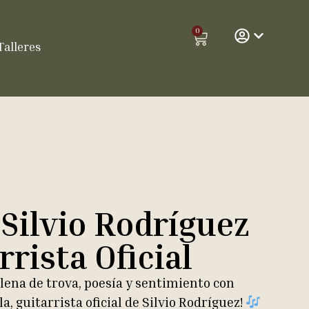
0
Talleres
 Silvio Rodríguez
rrista Oficial
llena de trova, poesía y sentimiento con
a, guitarrista oficial de Silvio Rodríguez!